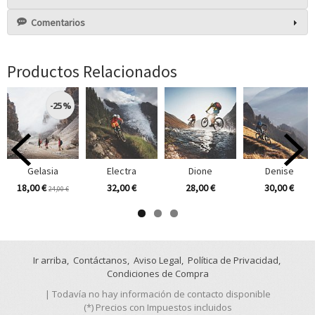
Comentarios
Productos Relacionados
-25 %
Gelasia
Electra
Dione
Denise
18,00 €
32,00 €
28,00 €
30,00 €
24,00 €
Ir arriba
Contáctanos
Aviso Legal
Política de Privacidad
Condiciones de Compra
| Todavía no hay información de contacto disponible
(*) Precios con Impuestos incluidos