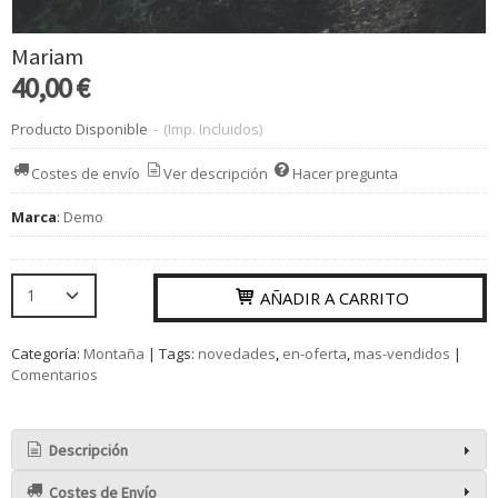
Mariam
40,00 €
Producto Disponible
-
(Imp. Incluidos)
Costes de envío
Ver descripción
Hacer pregunta
Marca
:
Demo
AÑADIR A CARRITO
Categoría:
Montaña
|
Tags:
novedades
en-oferta
mas-vendidos
|
Comentarios
Descripción
Costes de Envío