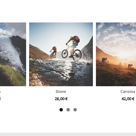
a
Dione
Carisma
€
28,00 €
42,00 €