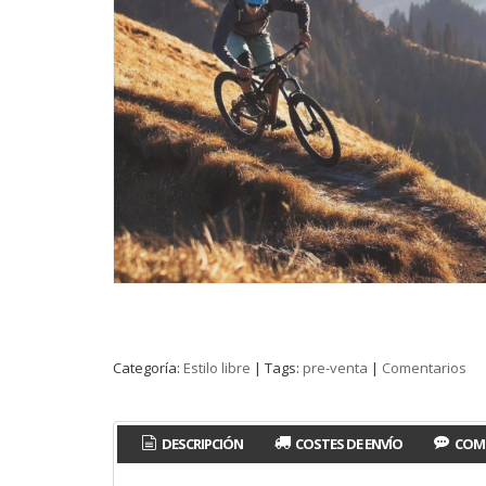
Categoría:
Estilo libre
|
Tags:
pre-venta
|
Comentarios
DESCRIPCIÓN
COSTES DE ENVÍO
COM