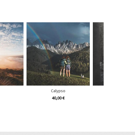
Calypso
Cristiano Go
40,00 €
20,00 €
40,00 