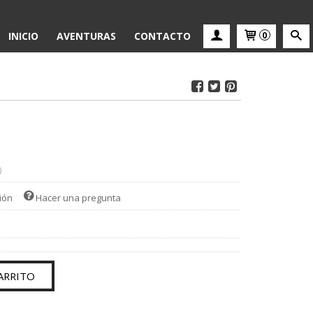
INICIO
AVENTURAS
CONTACTO
0
)
ión
Hacer una pregunta
ARRITO