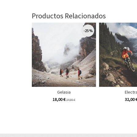
Productos Relacionados
-25 %
Gelasia
Electr
18,00 €
32,00 
24,00 €