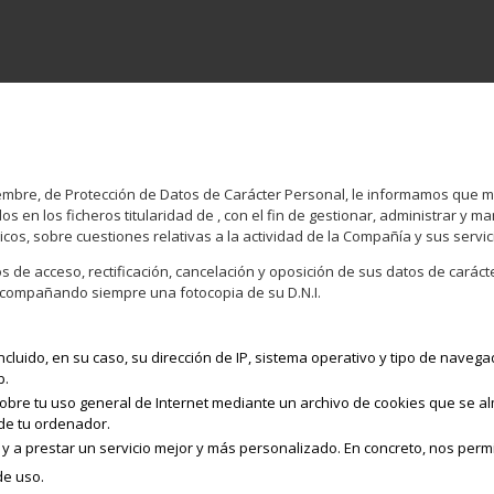
iciembre, de Protección de Datos de Carácter Personal, le informamos que 
en los ficheros titularidad de , con el fin de gestionar, administrar y m
os, sobre cuestiones relativas a la actividad de la Compañía y sus servic
de acceso, rectificación, cancelación y oposición de sus datos de carácte
 acompañando siempre una fotocopia de su D.N.I.
uido, en su caso, su dirección de IP, sistema operativo y tipo de navegad
b.
bre tu uso general de Internet mediante un archivo de cookies que se al
 de tu ordenador.
y a prestar un servicio mejor y más personalizado. En concreto, nos perm
de uso.