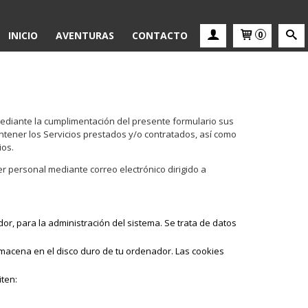
INICIO
AVENTURAS
CONTACTO
0
mediante la cumplimentación del presente formulario sus
antener los Servicios prestados y/o contratados, así como
ios.
r personal mediante correo electrónico dirigido a
or, para la administración del sistema. Se trata de datos
macena en el disco duro de tu ordenador. Las cookies
iten: