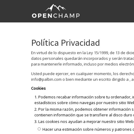
Política Privacidad
En virtud de lo dispuesto en la Ley 15/1999, de 13 de d
datos personales quedarán incorporados y serán tratados 
para mantenerle informado, incluso por medios electrónic
Usted puede ejercer, en cualquier momento, los derechos 
info@palbin.com
o bien mediante un escrito dirigido a ,
Cookies
Podemos recabar información sobre tu ordenador, incl
estadísticos sobre cómo navegas por nuestro sitio We
Por la misma razón, podemos obtener información so
contienen información que se transfiere al disco duro
Las cookies nos ayudan a mejorar nuestro sitio Web 
Hacer una estimación sobre números y patrones 